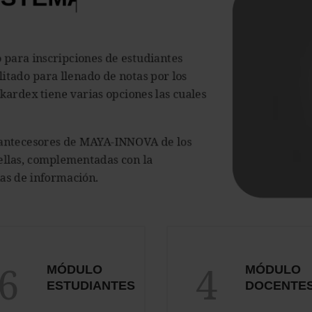
para inscripciones de estudiantes
itado para llenado de notas por los
 kardex tiene varias opciones las cuales
s antecesores de MAYA-INNOVA de los
 ellas, complementadas con la
as de información.
6
4
MÓDULO
MÓDULO
ESTUDIANTES
DOCENTE