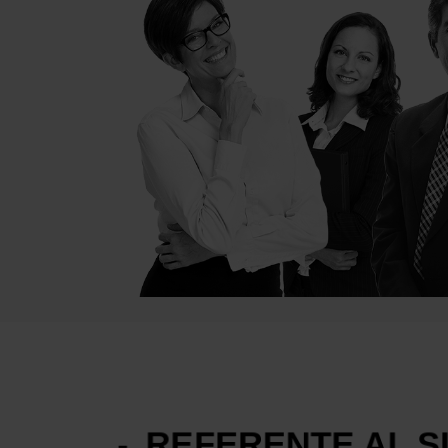
-
REFERENTE AL 