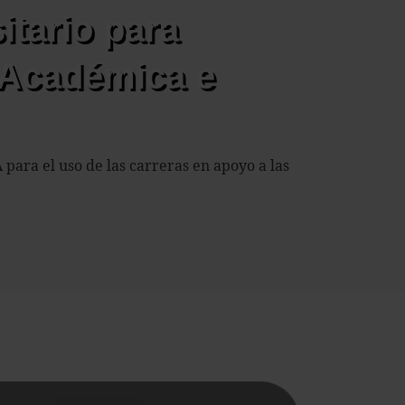
itario para
 Académica e
 para el uso de las carreras en apoyo a las