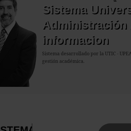
Sistema Univers
Administración
informacion
Sistema desarrollado por la UTIC - UPEA
gestión académica.
SISTEMA