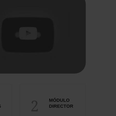
2
MÓDULO
S
DIRECTOR