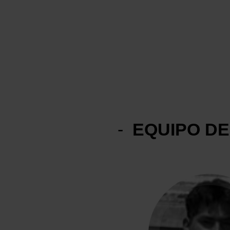
-
EQUIPO D