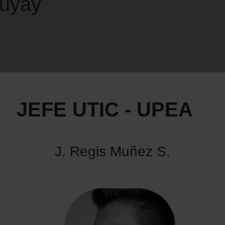
uyay
JEFE UTIC - UPEA
J. Regis Muñez S.