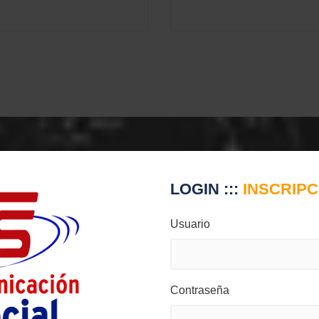
LOGIN :::
INSCRIPCI
Usuario
SOBRE
VENTAJAS
Contraseña